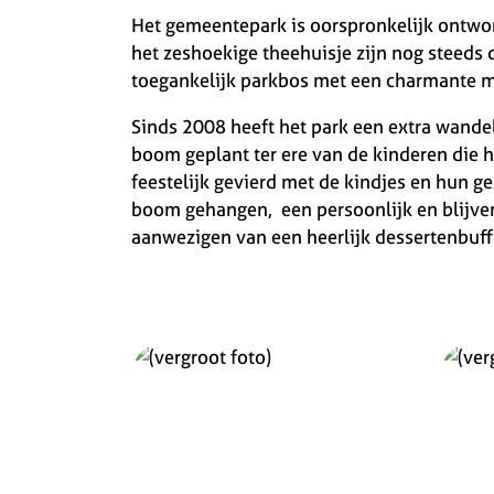
Het gemeentepark is oorspronkelijk ontwor
het zeshoekige theehuisje zijn nog steeds d
toegankelijk parkbos met een charmante 
Sinds 2008 heeft het park een extra wandel
boom geplant ter ere van de kinderen die h
feestelijk gevierd met de kindjes en hun 
boom gehangen, een persoonlijk en blijve
aanwezigen van een heerlijk dessertenbuff