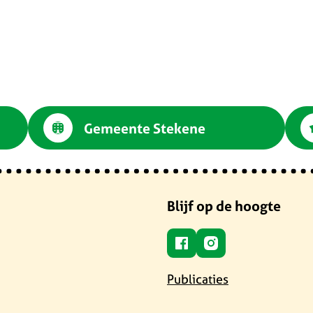
Gemeente Stekene
Social media
Blijf op de hoogte
Facebook
Instagram
Publicaties